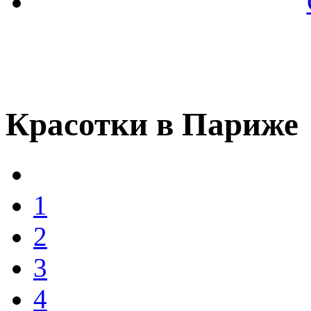
Красотки в Париже
1
2
3
4