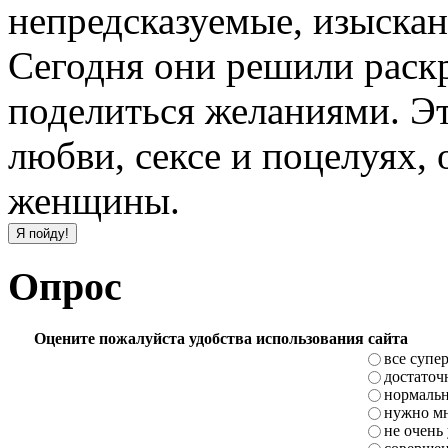
непредсказуемые, изыскан
Сегодня они решили раскр
поделиться желаниями. Э
любви, сексе и поцелуях, о
женщины.
Опрос
Оцените пожалуйста удобства использования сайта
все супе
достаточ
нормаль
нужно мн
не очень