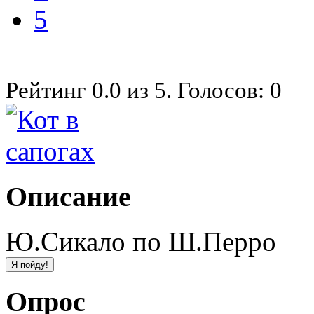
5
Рейтинг
0.0
из
5
. Голосов:
0
Описание
Ю.Сикало по Ш.Перро
Опрос