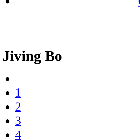
Jiving Bo
1
2
3
4