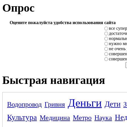
Опрос
Оцените пожалуйста удобства использования сайта
все супе
достаточ
нормаль
нужно мн
не очень
совершен
совершен
Быстрая навигация
Деньги
Дети
Водопровод
Гривня
З
Культура
Не
Медицина
Метро
Наука