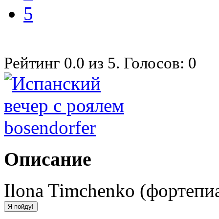
5
Рейтинг
0.0
из
5
. Голосов:
0
Описание
Ilona Timchenko (фортепи