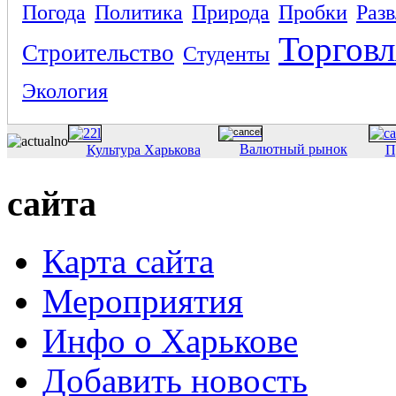
Погода
Политика
Природа
Пробки
Раз
Торговл
Строительство
Студенты
Экология
Валютный рынок
Культура Харькова
П
сайта
Карта сайта
Мероприятия
Инфо о Харькове
Добавить новость