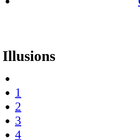
Illusions
1
2
3
4