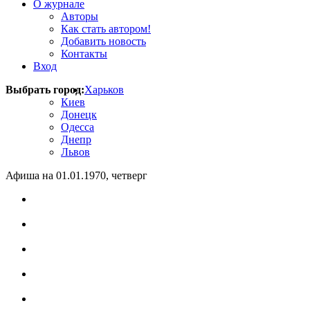
О журнале
Авторы
Как стать автором!
Добавить новость
Контакты
Вход
Выбрать город:
Харьков
Киев
Донецк
Одесса
Днепр
Львов
Афиша на 01.01.1970, четверг