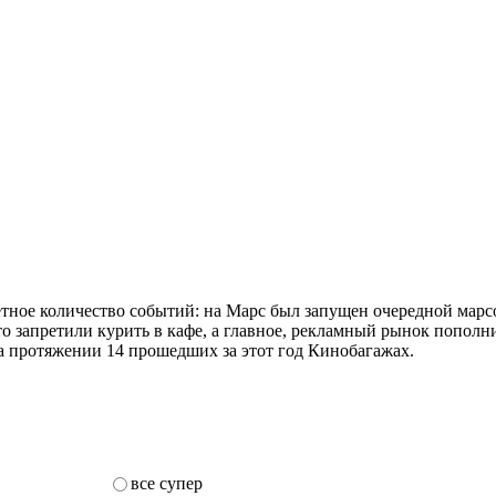
тное количество событий: на Марс был запущен очередной марс
-то запретили курить в кафе, а главное, рекламный рынок попо
а протяжении 14 прошедших за этот год Кинобагажах.
все супер