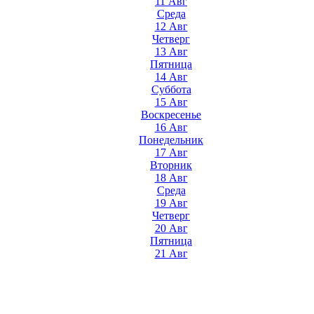
11 Авг
Среда
12 Авг
Четверг
13 Авг
Пятница
14 Авг
Суббота
15 Авг
Воскресенье
16 Авг
Понедельник
17 Авг
Вторник
18 Авг
Среда
19 Авг
Четверг
20 Авг
Пятница
21 Авг