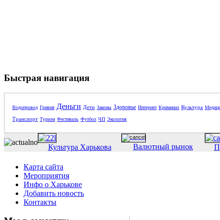
Быстрая навигация
Деньги
Здоровье
Дети
Культура
Водопровод
Гривня
Законы
Интернет
Криминал
Медиц
Транспорт
Туризм
Фестиваль
Футбол
ЧП
Экология
Валютный рынок
Культура Харькова
П
Карта сайта
Мероприятия
Инфо о Харькове
Добавить новость
Контакты