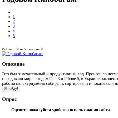
1
2
3
4
5
Рейтинг
0.0
из
5
. Голосов:
0
Описание
Это был замечательный и продуктивный год. Произошло несме
порадовали мир выходом iPad 3 и iPhone 5, в Украине наконец
работы мы скурпулёзно собирали, сортировали и показывали н
Опрос
Оцените пожалуйста удобства использования сайта