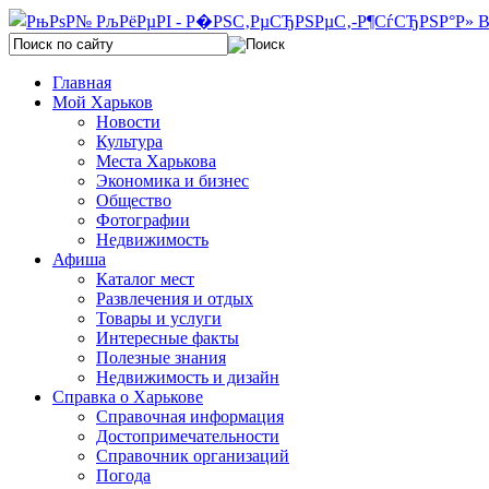
Главная
Мой Харьков
Новости
Культура
Места Харькова
Экономика и бизнес
Общество
Фотографии
Недвижимость
Афиша
Каталог мест
Развлечения и отдых
Товары и услуги
Интересные факты
Полезные знания
Недвижимость и дизайн
Справка о Харькове
Справочная информация
Достопримечательности
Справочник организаций
Погода