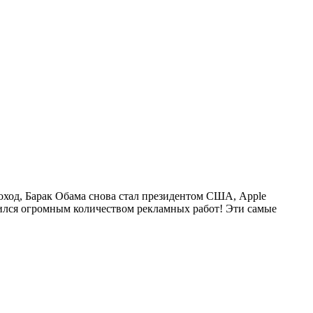
оход, Барак Обама снова стал президентом США, Apple
лнился огромным количеством рекламных работ! Эти самые