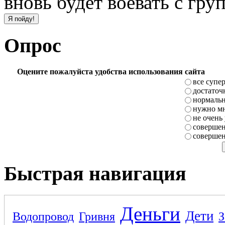
вновь будет воевать с гр
Опрос
Оцените пожалуйста удобства использования сайта
все супе
достаточ
нормаль
нужно мн
не очень
совершен
совершен
Быстрая навигация
Деньги
Дети
Водопровод
Гривня
З