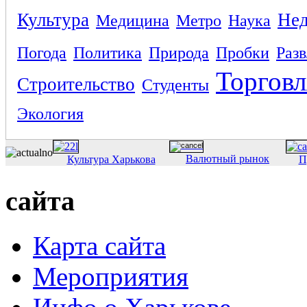
Культура
Не
Медицина
Метро
Наука
Погода
Политика
Природа
Пробки
Раз
Торговл
Строительство
Студенты
Экология
Валютный рынок
Культура Харькова
П
сайта
Карта сайта
Мероприятия