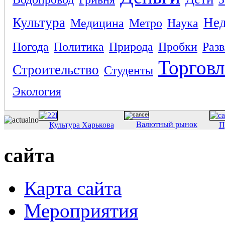
Культура
Не
Медицина
Метро
Наука
Погода
Политика
Природа
Пробки
Раз
Торговл
Строительство
Студенты
Экология
Валютный рынок
Культура Харькова
П
сайта
Карта сайта
Мероприятия