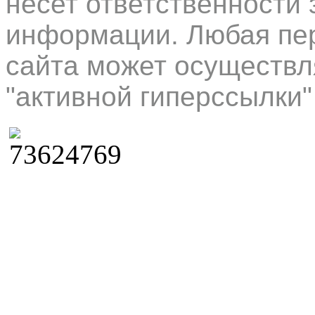
несет ответственности 
информации. Любая пер
сайта может осуществл
"активной гиперссылки"