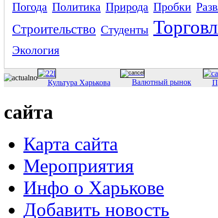
Погода
Политика
Природа
Пробки
Раз
Торговл
Строительство
Студенты
Экология
Валютный рынок
Культура Харькова
П
сайта
Карта сайта
Мероприятия
Инфо о Харькове
Добавить новость