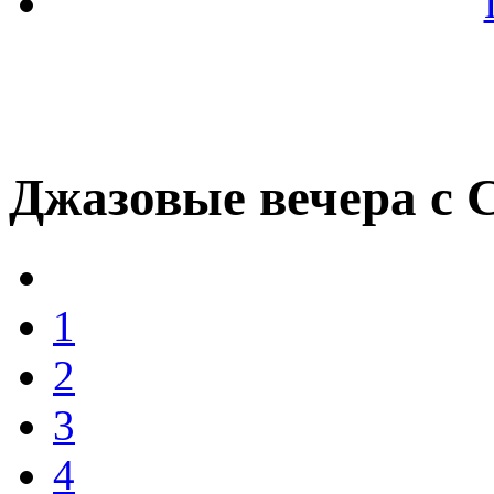
Джазовые вечера с
1
2
3
4