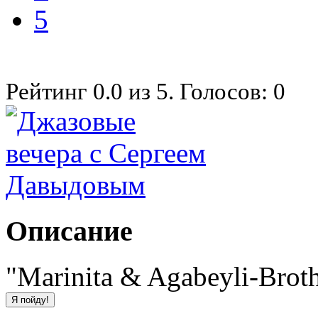
5
Рейтинг
0.0
из
5
. Голосов:
0
Описание
"Marinita & Agabeyli-Brot