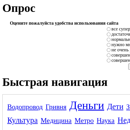
Опрос
Оцените пожалуйста удобства использования сайта
все супе
достаточ
нормаль
нужно мн
не очень
совершен
совершен
Быстрая навигация
Деньги
Дети
Водопровод
Гривня
З
Культура
Не
Медицина
Метро
Наука