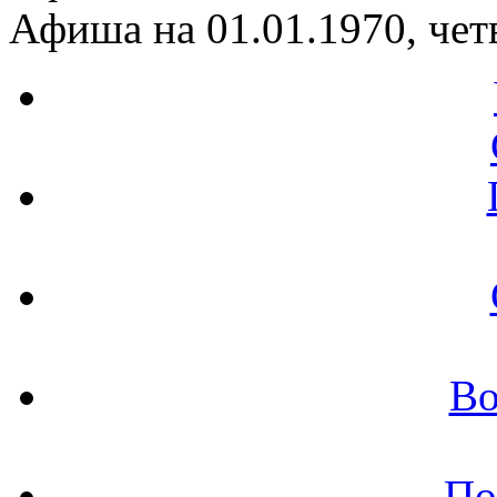
Афиша на 01.01.1970, чет
Во
По