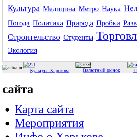
Культура
Не
Медицина
Метро
Наука
Погода
Политика
Природа
Пробки
Раз
Торговл
Строительство
Студенты
Экология
Валютный рынок
Культура Харькова
П
сайта
Карта сайта
Мероприятия
Инфо о Харькове