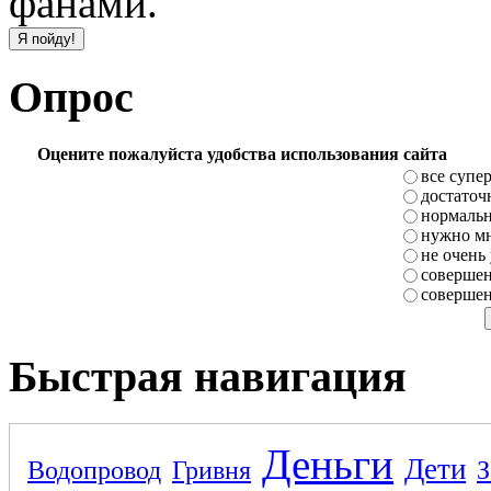
фанами.
Опрос
Оцените пожалуйста удобства использования сайта
все супе
достаточ
нормаль
нужно мн
не очень
совершен
совершен
Быстрая навигация
Деньги
Дети
Водопровод
Гривня
З