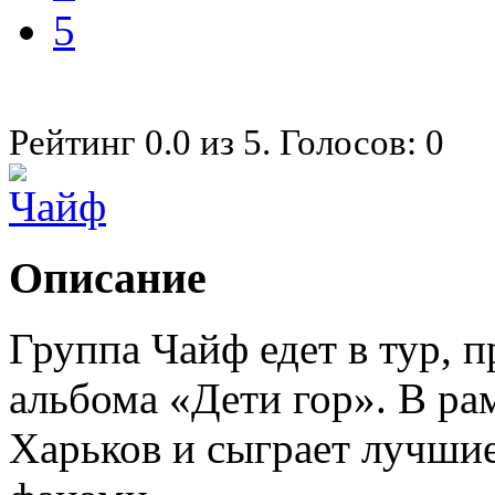
5
Рейтинг
0.0
из
5
. Голосов:
0
Описание
Группа Чайф едет в тур, 
альбома «Дети гор». В рам
Харьков и сыграет лучшие