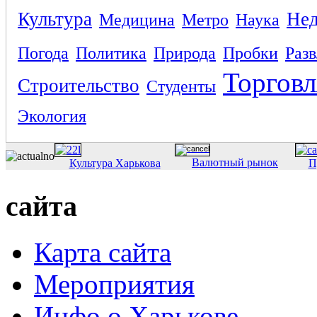
Культура
Не
Медицина
Метро
Наука
Погода
Политика
Природа
Пробки
Раз
Торговл
Строительство
Студенты
Экология
Валютный рынок
Культура Харькова
П
сайта
Карта сайта
Мероприятия
Инфо о Харькове