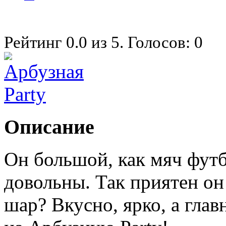
Рейтинг
0.0
из
5
. Голосов:
0
Описание
Он большой, как мяч футб
довольны. Так приятен он 
шар? Вкусно, ярко, а глав