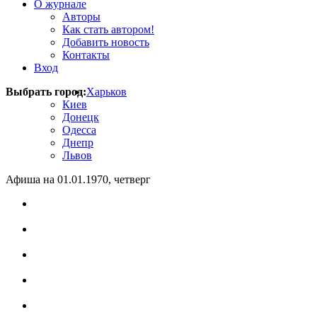
О журнале
Авторы
Как стать автором!
Добавить новость
Контакты
Вход
Выбрать город:
Харьков
Киев
Донецк
Одесса
Днепр
Львов
Афиша на 01.01.1970, четверг