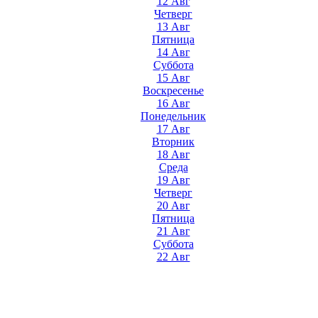
12 Авг
Четверг
13 Авг
Пятница
14 Авг
Суббота
15 Авг
Воскресенье
16 Авг
Понедельник
17 Авг
Вторник
18 Авг
Среда
19 Авг
Четверг
20 Авг
Пятница
21 Авг
Суббота
22 Авг