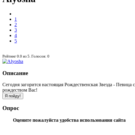
1
2
3
4
5
Рейтинг
0.0
из
5
. Голосов:
0
Описание
Сегодня загорится настоящая Рождественская Звезда - Певица 
рождеством Вас!
Опрос
Оцените пожалуйста удобства использования сайта