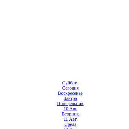
Суббота
Сегодня
Воскресенье
Завтра
Понедельник
10 Авг
Вторник
11 Авг
Среда