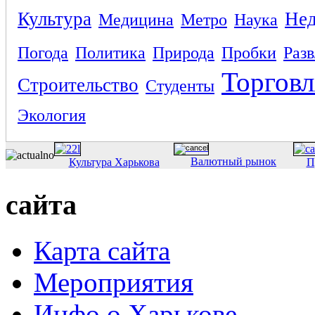
Культура
Не
Медицина
Метро
Наука
Погода
Политика
Природа
Пробки
Раз
Торговл
Строительство
Студенты
Экология
Валютный рынок
Культура Харькова
П
сайта
Карта сайта
Мероприятия
Инфо о Харькове