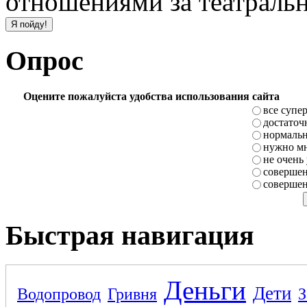
отношениями за театраль
Опрос
Оцените пожалуйста удобства использования сайта
все супе
достаточ
нормаль
нужно мн
не очень
совершен
совершен
Быстрая навигация
Деньги
Дети
Водопровод
Гривня
З