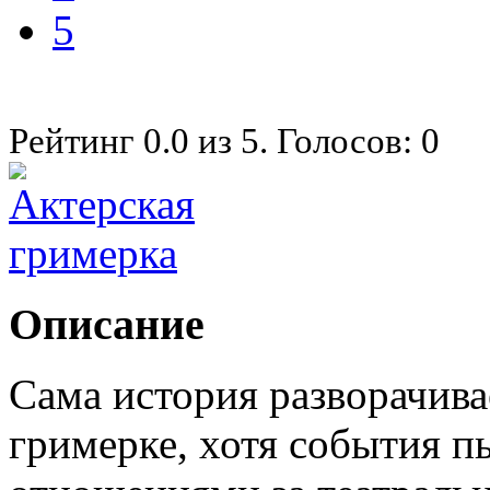
5
Рейтинг
0.0
из
5
. Голосов:
0
Описание
Сама история разворачива
гримерке, хотя события п