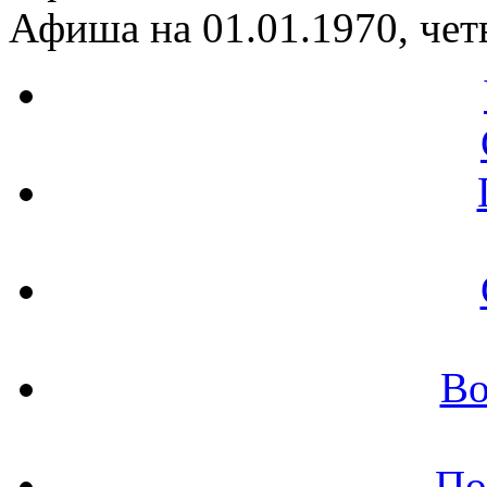
Афиша на 01.01.1970, чет
Во
По