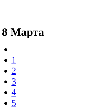
8 Марта
1
2
3
4
5