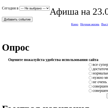
Сегодня в
Афиша на 23.0
Добавить событие
Кино
Ночная жизнь
Выст
Опрос
Оцените пожалуйста удобства использования сайта
все супе
достаточ
нормаль
нужно мн
не очень
совершен
совершен